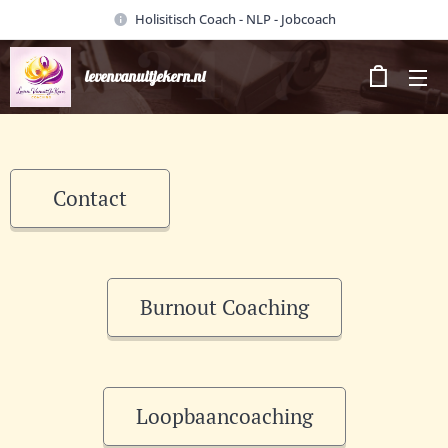
Holisitisch Coach - NLP - Jobcoach
levenvanuitjekern.nl
Contact
Burnout Coaching
Loopbaancoaching