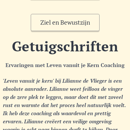
Ziel en Bewustzijn
Getuigschriften
Ervaringen met Leven vanuit je Kern Coaching
'Leven vanuit je kern' bij Lilianne de Vlieger is een
absolute aanrader. Lilianne weet feilloos de vinger
op de zere plek te leggen, maar doet dit met zoveel
rust en warmte dat het proces heel natuurlijk voelt.
Ik heb deze coaching als waardevol en prettig
ervaren. Lilianne creëert een veilige omgeving
waarin je echt naar binnen durft te kijken. Door